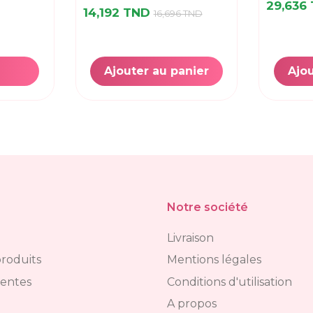
29,636
14,192 TND
16,696 TND
Ajouter au panier
Ajou
Notre société
Livraison
roduits
Mentions légales
ventes
Conditions d'utilisation
A propos