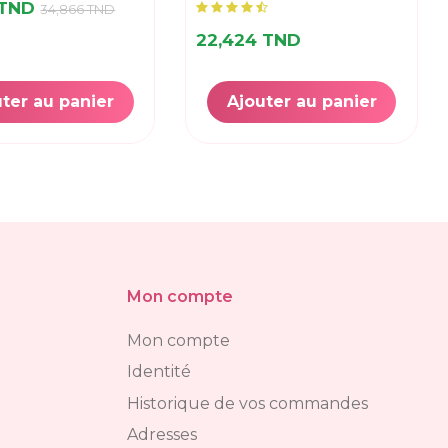
 TND
34,866 TND
22,424 TND
ter au panier
Ajouter au panier
Mon compte
Mon compte
Identité
Historique de vos commandes
Adresses