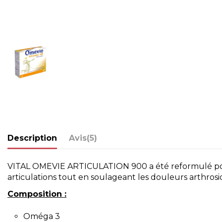
Description
Avis
(5)
VITAL OMEVIE ARTICULATION 900 a été reformulé pour off
articulations tout en soulageant les douleurs arthrosi
Composition :
Oméga 3