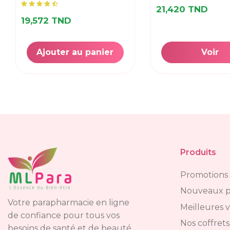
21,420 TND
19,572 TND
Ajouter au panier
Voir
Produits
Promotions
Nouveaux p
Votre parapharmacie en ligne
Meilleures 
de confiance pour tous vos
Nos coffrets
besoins de santé et de beauté