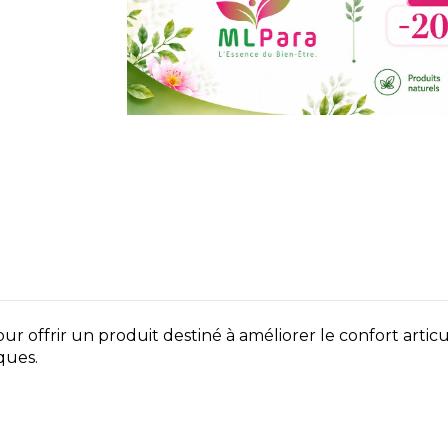
rir un produit destiné à améliorer le confort articulair
ques.