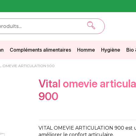
an
Compléments alimentaires
Homme
Hygiène
Bio 
L OMEVIE ARTICULATION 900
vital omevie articulation
900
VITAL OMEVIE ARTICULATION 900 est u
améliorer le confort articulaire.