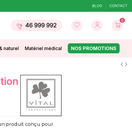
BLOG
CONTACT
0
46 999 992
& naturel
Matériel médical
NOS PROMOTIONS
n produit conçu pour