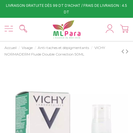
LIVRAISON GRATUITE DÈS 99 DT D'ACHAT / FRAIS DE LIVRAISON : 4.5
DT
Accueil
Visage
Anti-taches et dépigmentants
VICHY
NORMADERM Fluide Double Correction 50ML