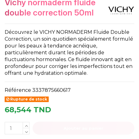
vichy normaderm fluide
double correction 50ml
Découvrez le VICHY NORMADERM Fluide Double
Correction, un soin quotidien spécialement formulé
pour les peaux à tendance acnéique,
particulièrement durant les périodes de
fluctuations hormonales. Ce fluide innovant agit en
profondeur pour corriger les imperfections tout en
offrant une hydratation optimale.
Référence
3337875660617
Rupture de stock
68,544 TND
Ajouter au panier