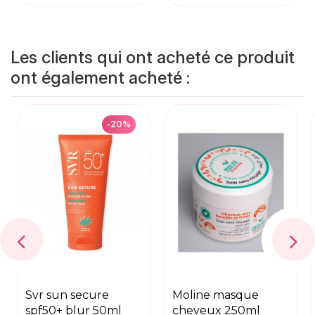
Les clients qui ont acheté ce produit
ont également acheté :
-20%
svr sun secure
moline masque
spf50+ blur 50ml
cheveux 250ml