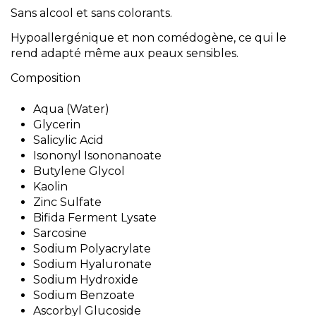
Sans alcool et sans colorants.
Hypoallergénique et non comédogène, ce qui le
rend adapté même aux peaux sensibles.
Composition
Aqua (Water)
Glycerin
Salicylic Acid
Isononyl Isononanoate
Butylene Glycol
Kaolin
Zinc Sulfate
Bifida Ferment Lysate
Sarcosine
Sodium Polyacrylate
Sodium Hyaluronate
Sodium Hydroxide
Sodium Benzoate
Ascorbyl Glucoside