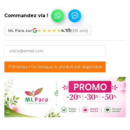
★
★
★
★
★
ML Para sur
4.7/5
(361 avis)