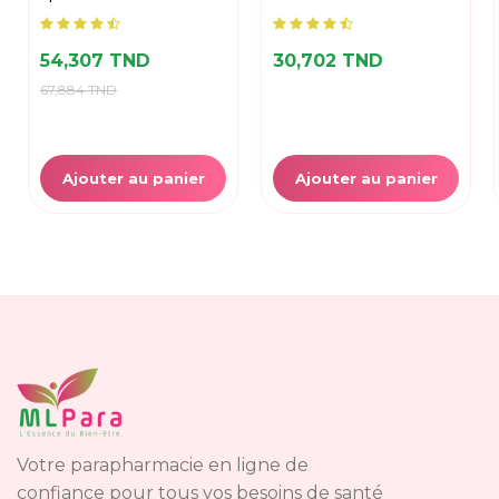
54,307 TND
30,702 TND
67,884 TND
Ajouter au panier
Ajouter au panier
Votre parapharmacie en ligne de
confiance pour tous vos besoins de santé