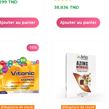
,299 TND
38,836 TND
Ajouter au panier
Ajouter au panier
-15%
Rupture de stock
Rupture de stock