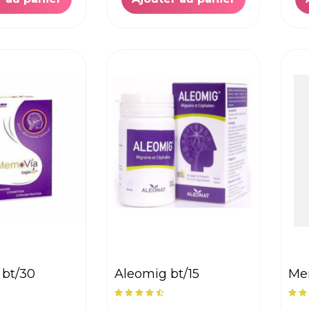
aleomig bt/15
m