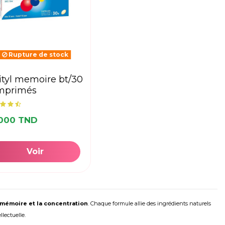
Rupture de stock
mprimés
,000 TND
Voir
mémoire et la concentration
. Chaque formule allie des ingrédients naturels
lectuelle.