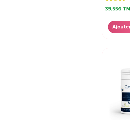
39,556 T
Ajoute