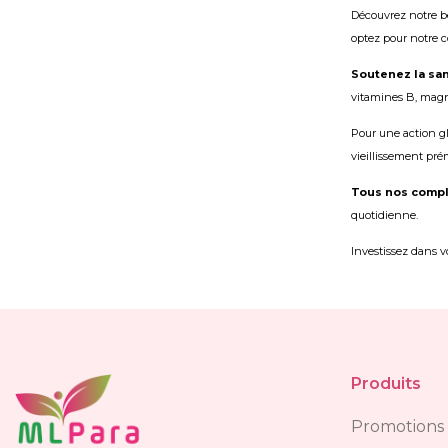
Découvrez notre be
optez pour notre c
Soutenez la sa
vitamines B, magné
Pour une action gl
vieillissement pré
Tous nos complé
quotidienne.
Investissez dans vo
Produits
Promotions