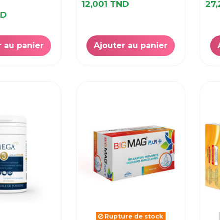
12,001 TND
27
ND
r au panier
Ajouter au panier
Rupture de stock