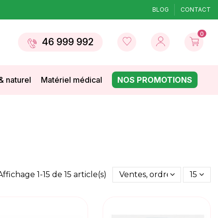
BLOG
CONTACT
0
46 999 992
& naturel
Matériel médical
NOS PROMOTIONS
Affichage 1-15 de 15 article(s)
Ventes, ordre décroissant
15