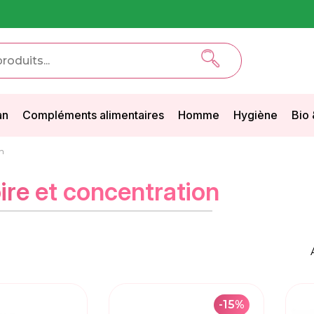
an
Compléments alimentaires
Homme
Hygiène
Bio 
n
re et concentration
-15%