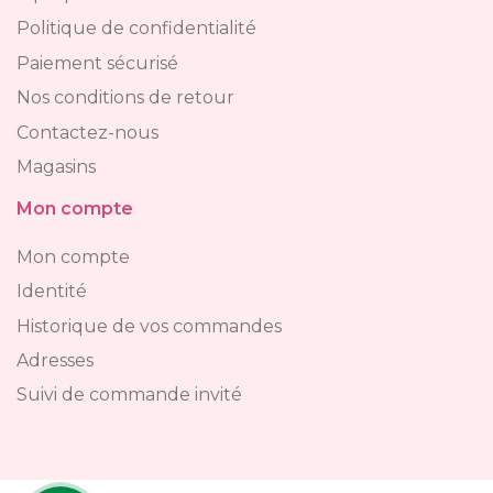
Politique de confidentialité
Paiement sécurisé
Nos conditions de retour
Contactez-nous
Magasins
Mon compte
Mon compte
Identité
Historique de vos commandes
Adresses
Suivi de commande invité