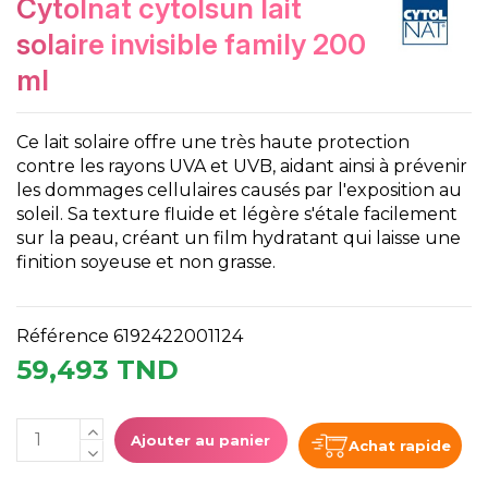
cytolnat cytolsun lait
solaire invisible family 200
ml
Ce lait solaire offre une très haute protection
contre les rayons UVA et UVB, aidant ainsi à prévenir
les dommages cellulaires causés par l'exposition au
soleil. Sa texture fluide et légère s'étale facilement
sur la peau, créant un film hydratant qui laisse une
finition soyeuse et non grasse.
Référence
6192422001124
59,493 TND
Ajouter au panier
Achat rapide