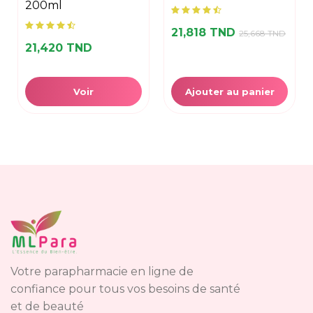
200ml
21,818 TND
25,668 TND
21,420 TND
Voir
Ajouter au panier
Votre parapharmacie en ligne de
confiance pour tous vos besoins de santé
et de beauté