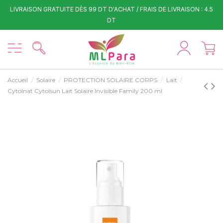
LIVRAISON GRATUITE DÈS 99 DT D'ACHAT / FRAIS DE LIVRAISON : 4.5
DT
Accueil
Solaire
PROTECTION SOLAIRE CORPS
Lait
Cytolnat Cytolsun Lait Solaire Invisible Family 200 ml