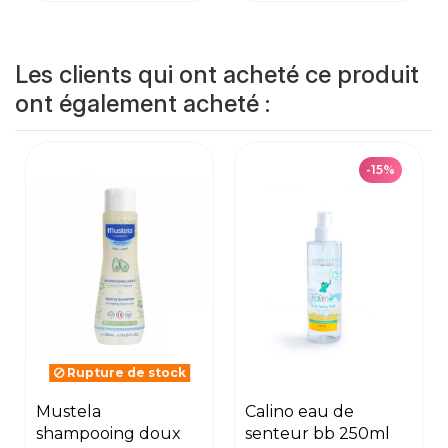
Les clients qui ont acheté ce produit
ont également acheté :
-15%
Rupture de stock
mustela
calino eau de
shampooing doux
senteur bb 250ml