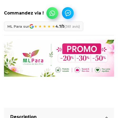
★
★
★
★
★
ML Para sur
4.7/5
(361 avis)
Description