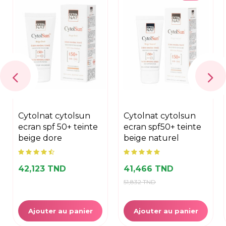
cytolnat cytolsun
cytolnat cytolsun
ecran spf 50+ teinte
ecran spf50+ teinte
beige dore
beige naturel
42,123 TND
41,466 TND
51,832 TND
Ajouter au panier
Ajouter au panier